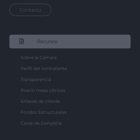
Contacto
Recursos
Sobre la Cámara
Perfil del contratante
Transparencia
Precio mesa citricos
Enlaces de Interés
Fondos Estructurales
Canal de Denuncia