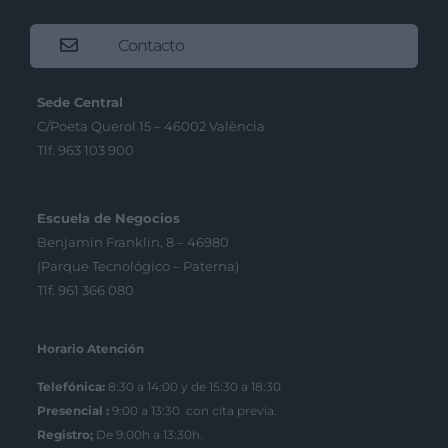
Contacto
Sede Central
C/Poeta Querol 15 – 46002 València
Tlf. 963 103 900
Escuela de Negocios
Benjamín Franklin, 8 – 46980
(Parque Tecnológico – Paterna)
Tlf. 961 366 080
Horario Atención
Telefónica:
8:30 a 14:00 y de 15:30 a 18:30
Presencial :
9:00 a 13:30 con cita previa.
Registro;
De 9:00h a 13:30h.