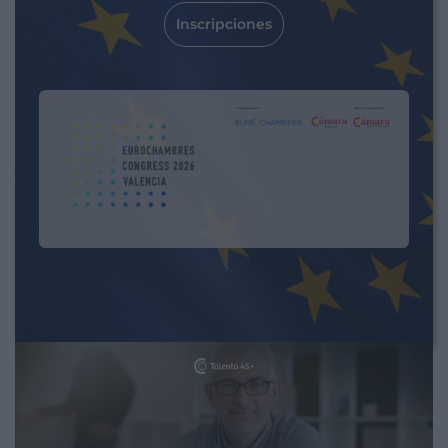
Si tienes entre 45 y 60 años
¡Ahora es tu momento!
Solicita información