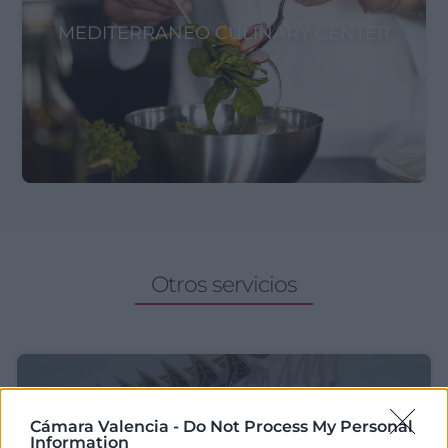
MEDITERRANEO CULINARY CENTER
Otros servicios
Cámara Valencia -
Do Not Process My Personal
Information