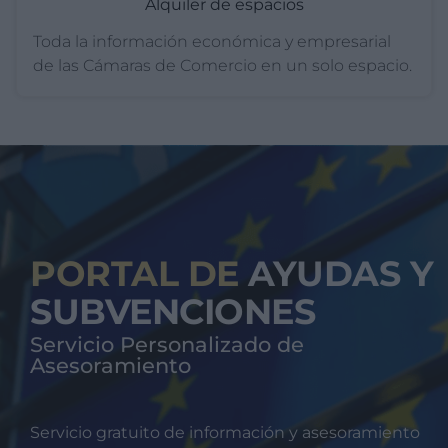
Alquiler de espacios
Toda la información económica y empresarial
de las Cámaras de Comercio en un solo espacio.
PORTAL DE
AYUDAS Y
SUBVENCIONES
Servicio Personalizado de
Asesoramiento
Servicio gratuito de información y asesoramiento