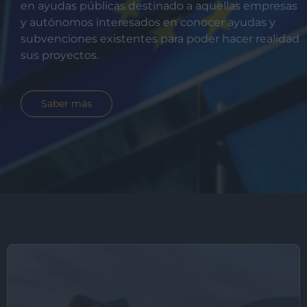
en ayudas públicas destinado a aquellas empresas
y autónomos interesados en conocer ayudas y
subvenciones existentes para poder hacer realidad
sus proyectos.
Saber más