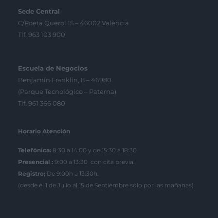
Sede Central
C/Poeta Querol 15 – 46002 València
Tlf. 963 103 900
Escuela de Negocios
Benjamín Franklin, 8 – 46980
(Parque Tecnológico – Paterna)
Tlf. 961 366 080
Horario Atención
Telefónica:
8:30 a 14:00 y de 15:30 a 18:30
Presencial :
9:00 a 13:30 con cita previa.
Registro;
De 9:00h a 13:30h.
(desde el 1 de Julio al 15 de Septiembre sólo por las mañanas)