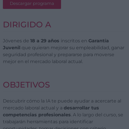
Descargar programa
DIRIGIDO A
Jóvenes de
18 a 29 años
inscritos en
Garantía
Juvenil
que quieran mejorar su empleabilidad, ganar
seguridad profesional y prepararse para moverse
mejor en el mercado laboral actual.
OBJETIVOS
Descubrir cómo la IA te puede ayudar a acercarte al
mercado laboral actual y a
desarrollar tus
competencias profesionales
. A lo largo del curso, se
trabajarán herramientas para identificar
oportunidades, tomar decisiones con criterio,