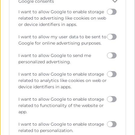
Google consents
609587809
I want to allow Google to enable storage
contact@erasmusvalenciahub.com
related to advertising like cookies on web
or device identifiers in apps.
I want to allow my user data to be sent to
Google for online advertising purposes.
I want to allow Google to send me
personalized advertising.
I want to allow Google to enable storage
related to analytics like cookies on web or
device identifiers in apps.
I want to allow Google to enable storage
He leído y acepto la
Política de Privacidad
related to functionality of the website or
app.
I want to allow Google to enable storage
related to personalization.