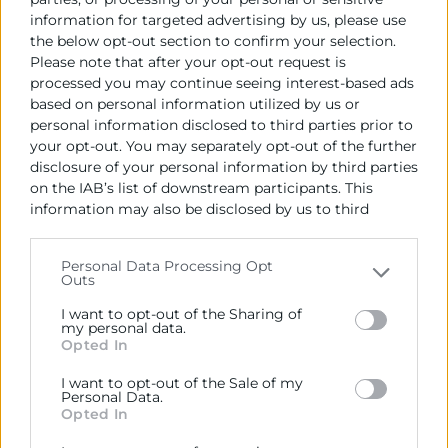
Mediterráneo Culinary Center (Avenida del Cid, 56,
information for targeted advertising by us, please use
46018 Valencia)
the below opt-out section to confirm your selection.
Please note that after your opt-out request is
processed you may continue seeing interest-based ads
based on personal information utilized by us or
PROGRAMA
personal information disclosed to third parties prior to
your opt-out. You may separately opt-out of the further
disclosure of your personal information by third parties
BLOQUE 1 (20h)
on the IAB’s list of downstream participants. This
EMPLEABILIDAD Y HABILIDADES
information may also be disclosed by us to third
SOCIALES
parties on the
IAB’s List of Downstream Participants
HERRAMIENTAS SOCIAL MEDIA PARA LA
that may further disclose it to other third parties.
Personal Data Processing Opt
BÚSQUEDA DE EMPEO
Outs
Please note that this website/app uses one or more
BLOQUE 2 (30h)
Google services and may gather and store information
I want to opt-out of the Sharing of
INTRODUCCIÓN A LA NUTRICIÓN
including but not limited to your visit or usage
my personal data.
DEPORTIVA
Opted In
behaviour. You may click to grant or deny consent to
MACRONUTRIENTES: PROTEÍNAS,
Google and its third-party tags to use your data for
I want to opt-out of the Sale of my
HIDRATOS Y GRASAS
below specified purposes in below Google consent
Personal Data.
section.
Opted In
MICRONUTRIENTES E HIDRATACIÓN
COMER ANTES, DURANTE Y DESPUÉS DE