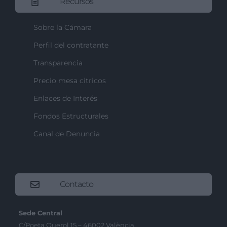
Recursos
Sobre la Cámara
Perfil del contratante
Transparencia
Precio mesa citricos
Enlaces de Interés
Fondos Estructurales
Canal de Denuncia
Contacto
Sede Central
C/Poeta Querol 15 – 46002 València