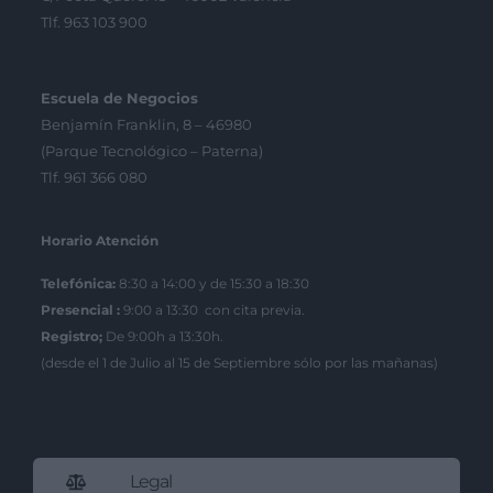
Tlf. 963 103 900
Escuela de Negocios
Benjamín Franklin, 8 – 46980
(Parque Tecnológico – Paterna)
Tlf. 961 366 080
Horario Atención
Telefónica:
8:30 a 14:00 y de 15:30 a 18:30
Presencial :
9:00 a 13:30 con cita previa.
Registro;
De 9:00h a 13:30h.
(desde el 1 de Julio al 15 de Septiembre sólo por las mañanas)
Legal