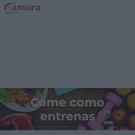
Come como
entrenas