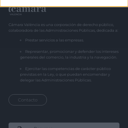
Cámara València es una corporación de derecho público,
colaboradora de las Administraciones Públicas, dedicada a:
Prestar servicios a las empresas.
Representar, promocionar y defender los intereses
generales del comercio, la industria y la navegación.
Ejercitar las competencias de carácter público
previstas en la Ley, o que puedan encomendar y
delegar las Administraciones Públicas.
Contacto