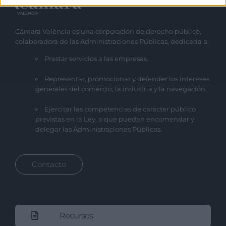
Cámara València es una corporación de derecho público,
colaboradora de las Administraciones Públicas, dedicada a:
Prestar servicios a las empresas.
Representar, promocionar y defender los intereses
generales del comercio, la industria y la navegación.
Ejercitar las competencias de carácter público
previstas en la Ley, o que puedan encomendar y
delegar las Administraciones Públicas.
Contacto
Recursos