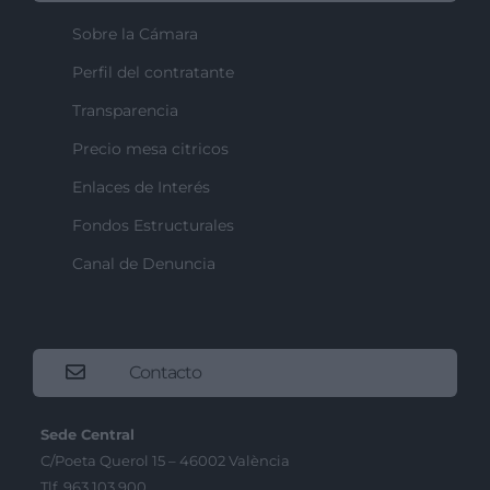
Sobre la Cámara
Perfil del contratante
Transparencia
Precio mesa citricos
Enlaces de Interés
Fondos Estructurales
Canal de Denuncia
Contacto
Sede Central
C/Poeta Querol 15 – 46002 València
Tlf. 963 103 900