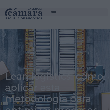
Lean logistics: cómo
aplicar esta
metodología para