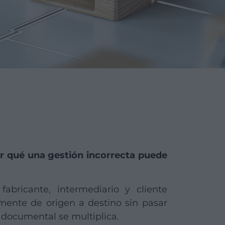
or qué una gestión incorrecta puede
abricante, intermediario y cliente
mente de origen a destino sin pasar
y documental se multiplica.