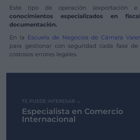
Este tipo de operación (exportación e 
conocimientos especializados en fisca
documentación.
En la
Escuela de Negocios de Cámara Vale
para gestionar con seguridad cada fase de l
costosos errores legales.
TE PUEDE INTERESAR →
Especialista en Comercio
Internacional