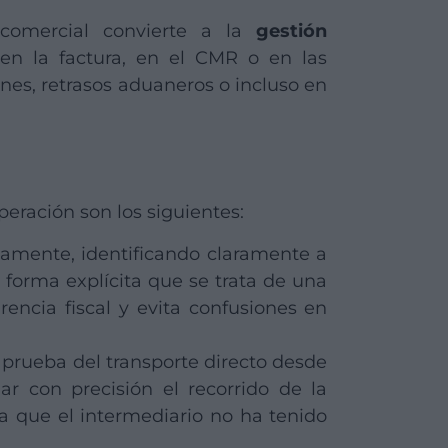
o comercial convierte a la
gestión
 en la factura, en el CMR o en las
ones, retrasos aduaneros o incluso en
ración son los siguientes:
tamente, identificando claramente a
 forma explícita que se trata de una
rencia fiscal y evita confusiones en
a prueba del transporte directo desde
jar con precisión el recorrido de la
a que el intermediario no ha tenido