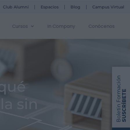
Club Alumni
Espacios
Blog
Campus Virtual
Cursos
In Company
Conócenos
 qué
la sin