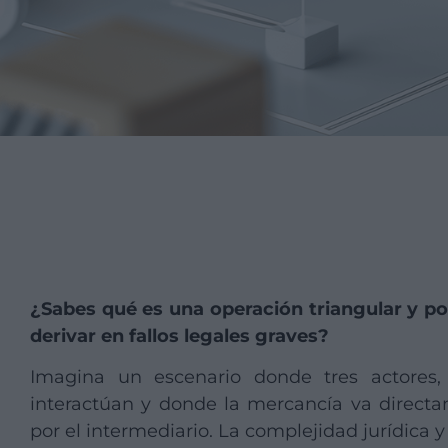
¿Sabes qué es una operación triangular y p
derivar en fallos legales graves?
Imagina un escenario donde tres actores, f
interactúan y donde la mercancía va directa
por el intermediario. La complejidad jurídica 