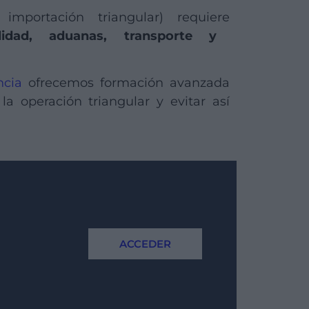
importación triangular) requiere
lidad, aduanas, transporte y
ncia
ofrecemos formación avanzada
a operación triangular y evitar así
ACCEDER