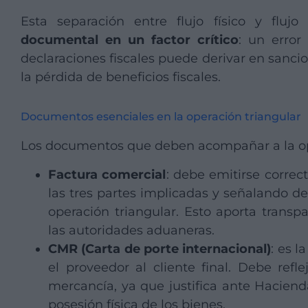
Esta separación entre flujo físico y fluj
documental
en un factor crítico
: un error
declaraciones fiscales puede derivar en sanci
la pérdida de beneficios fiscales.
Documentos esenciales en la operación triangular
Los documentos que deben acompañar a la ope
Factura comercial
: debe emitirse correc
las tres partes implicadas y señalando de
operación triangular. Esto aporta transpa
las autoridades aduaneras.
CMR (Carta de porte internacional)
: es l
el proveedor al cliente final. Debe refle
mercancía, ya que justifica ante Haciend
posesión física de los bienes.