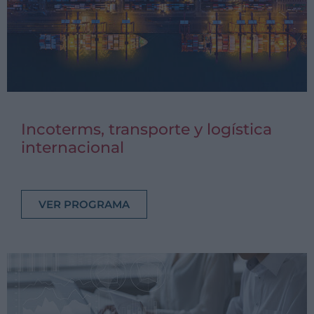
Incoterms, transporte y logística
internacional
VER PROGRAMA