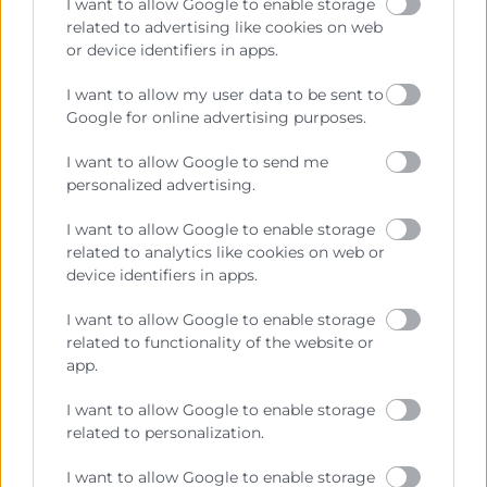
Aquellos participantes que cumplan con al menos el
I want to allow Google to enable storage
75% de asistencia recibirán un Diploma acreditativo
related to advertising like cookies on web
or device identifiers in apps.
expedido por Cámara Valencia.
I want to allow my user data to be sent to
Google for online advertising purposes.
I want to allow Google to send me
personalized advertising.
I want to allow Google to enable storage
related to analytics like cookies on web or
device identifiers in apps.
I want to allow Google to enable storage
Consulta tu crédito
related to functionality of the website or
formativo
app.
I want to allow Google to enable storage
Solicita tu ayuda
related to personalization.
I want to allow Google to enable storage