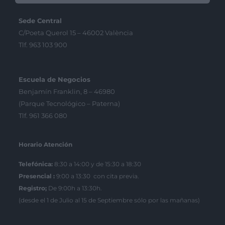
Sede Central
C/Poeta Querol 15 – 46002 València
Tlf. 963 103 900
Escuela de Negocios
Benjamín Franklin, 8 – 46980
(Parque Tecnológico – Paterna)
Tlf. 961 366 080
Horario Atención
Telefónica:
8:30 a 14:00 y de 15:30 a 18:30
Presencial :
9:00 a 13:30 con cita previa.
Registro;
De 9:00h a 13:30h.
(desde el 1 de Julio al 15 de Septiembre sólo por las mañanas)