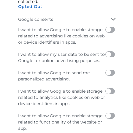
Contacto
collected.
Opted Out
Carmen Montesinos
Google consents
Dpto Marketing
I want to allow Google to enable storage
961366080
related to advertising like cookies on web
cmontesinos@camaravalencia.com
or device identifiers in apps.
I want to allow my user data to be sent to
Google for online advertising purposes.
I want to allow Google to send me
personalized advertising.
I want to allow Google to enable storage
related to analytics like cookies on web or
device identifiers in apps.
I want to allow Google to enable storage
related to functionality of the website or
app.