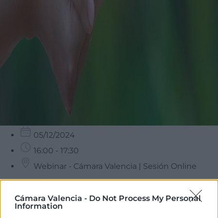
05/12/2024
16:00 - 17:30
Webinar - Cámara Valencia | Sesión Online
Objetivos
Cámara Valencia -
Do Not Process My Personal
Information
Descubre cómo el cambio climático no solo es un