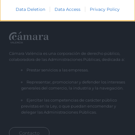
Data Deletion
Data Access
Privacy Policy
Cámara València es una corporación de derecho público,
colaboradora de las Administraciones Públicas, dedicada a:
Prestar servicios a las empresas.
Representar, promocionar y defender los intereses
generales del comercio, la industria y la navegación.
Ejercitar las competencias de carácter público
previstas en la Ley, o que puedan encomendar y
delegar las Administraciones Públicas.
Contacto