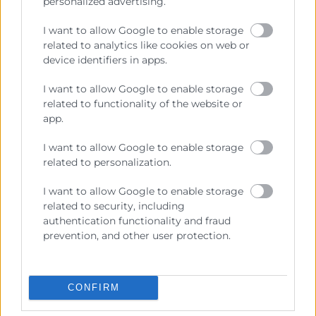
Coordinador Gestión de Proyectos
personalized advertising.
963 103 944
I want to allow Google to enable storage
rmossi@camaravalencia.com
related to analytics like cookies on web or
device identifiers in apps.
I want to allow Google to enable storage
related to functionality of the website or
app.
I want to allow Google to enable storage
related to personalization.
I want to allow Google to enable storage
related to security, including
authentication functionality and fraud
prevention, and other user protection.
He leído y acepto la
Política de Privacidad
CONFIRM