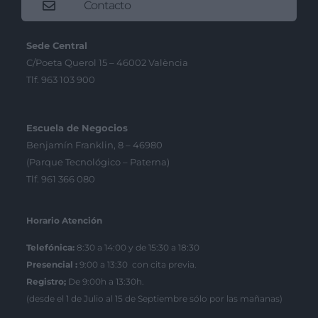
Contacto
Sede Central
C/Poeta Querol 15 – 46002 València
Tlf. 963 103 900
Escuela de Negocios
Benjamín Franklin, 8 – 46980
(Parque Tecnológico – Paterna)
Tlf. 961 366 080
Horario Atención
Telefónica:
8:30 a 14:00 y de 15:30 a 18:30
Presencial :
9:00 a 13:30 con cita previa.
Registro;
De 9:00h a 13:30h.
(desde el 1 de Julio al 15 de Septiembre sólo por las mañanas)