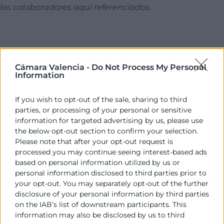
los colaboradores aquí referenciados
.
Programa
Cámara Valencia -
Do Not Process My Personal
Information
10:00
If you wish to opt-out of the sale, sharing to third
Bienvenida
parties, or processing of your personal or sensitive
Sra. Dª Marta Rubio
information for targeted advertising by us, please use
the below opt-out section to confirm your selection.
Dpto Internacional Cámara Valencia
Please note that after your opt-out request is
processed you may continue seeing interest-based ads
10:10
based on personal information utilized by us or
Regulación y Oportunidades de la Sostenibilidad
personal information disclosed to third parties prior to
para la internacionalización de la Pyme.
your opt-out. You may separately opt-out of the further
disclosure of your personal information by third parties
Sr. D. José Carlos Ferrer
on the IAB’s list of downstream participants. This
information may also be disclosed by us to third
CEO Your Chief Sustainability Officer