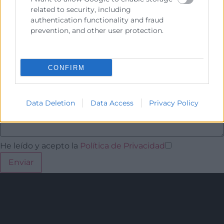
related to security, including
authentication functionality and fraud
prevention, and other user protection.
CONFIRM
Data Deletion
Data Access
Privacy Policy
He leído y acepto la
Política de Privacidad