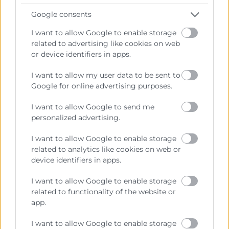
Coordinador Gestión de Proyectos
Google consents
963 103 944
rmossi@camaravalencia.com
I want to allow Google to enable storage
related to advertising like cookies on web
or device identifiers in apps.
I want to allow my user data to be sent to
Google for online advertising purposes.
I want to allow Google to send me
personalized advertising.
I want to allow Google to enable storage
related to analytics like cookies on web or
device identifiers in apps.
I want to allow Google to enable storage
related to functionality of the website or
app.
He leído y acepto la
Política de Privacidad
I want to allow Google to enable storage