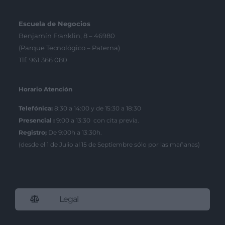
Escuela de Negocios
Benjamín Franklin, 8 – 46980
(Parque Tecnológico – Paterna)
Tlf. 961 366 080
Horario Atención
Telefónica:
8:30 a 14:00 y de 15:30 a 18:30
Presencial :
9:00 a 13:30 con cita previa.
Registro;
De 9:00h a 13:30h.
(desde el 1 de Julio al 15 de Septiembre sólo por las mañanas)
Legal