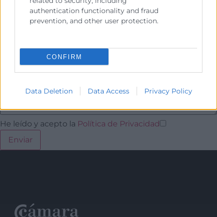
related to security, including
authentication functionality and fraud
prevention, and other user protection.
CONFIRM
Data Deletion
Data Access
Privacy Policy
He leído y acepto la
Política de Privacidad