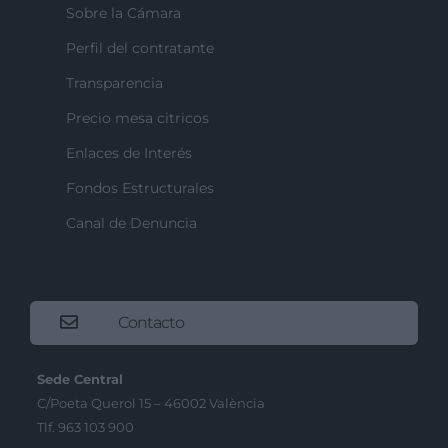
Sobre la Cámara
Perfil del contratante
Transparencia
Precio mesa citricos
Enlaces de Interés
Fondos Estructurales
Canal de Denuncia
Contacto
Sede Central
C/Poeta Querol 15 – 46002 València
Tlf. 963 103 900