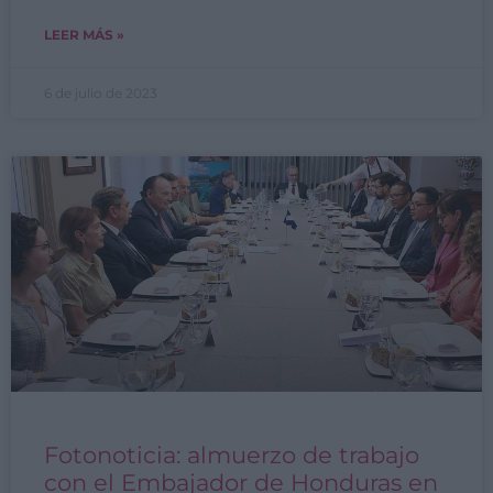
LEER MÁS »
6 de julio de 2023
Fotonoticia: almuerzo de trabajo
con el Embajador de Honduras en