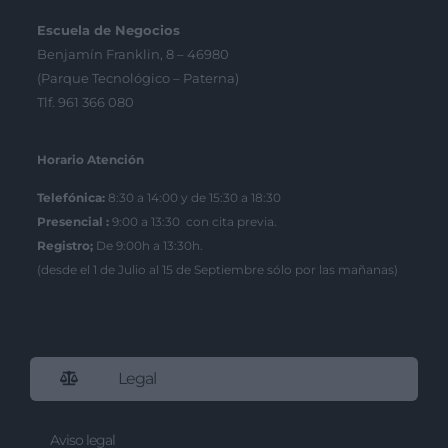
Escuela de Negocios
Benjamín Franklin, 8 – 46980
(Parque Tecnológico – Paterna)
Tlf. 961 366 080
Horario Atención
Telefónica:
8:30 a 14:00 y de 15:30 a 18:30
Presencial :
9:00 a 13:30 con cita previa.
Registro;
De 9:00h a 13:30h.
(desde el 1 de Julio al 15 de Septiembre sólo por las mañanas)
Legal
Aviso legal