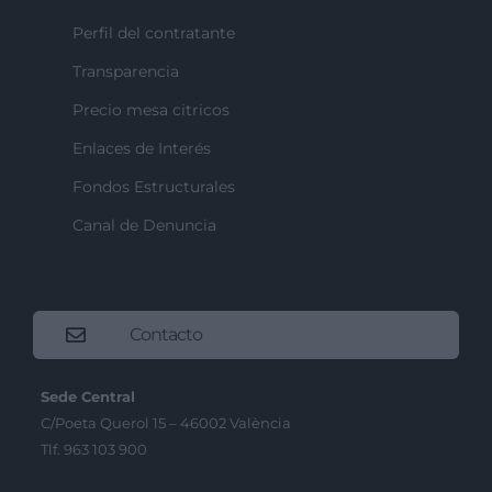
Perfil del contratante
Transparencia
Precio mesa citricos
Enlaces de Interés
Fondos Estructurales
Canal de Denuncia
Contacto
Sede Central
C/Poeta Querol 15 – 46002 València
Tlf. 963 103 900