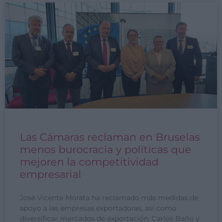
Las Cámaras reclaman en Bruselas
menos burocracia y políticas que
mejoren la competitividad
empresarial
José Vicente Morata ha reclamado más medidas de
apoyo a las empresas exportadoras, así como
diversificar mercados de exportación. Carlos Baño y