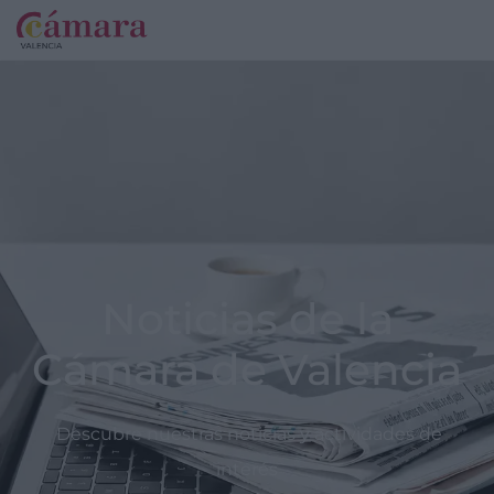
Noticias de la
Cámara de Valencia
Descubre nuestras noticias y actividades de
interés