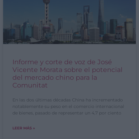
Informe y corte de voz de José
Vicente Morata sobre el potencial
del mercado chino para la
Comunitat
En las dos últimas décadas China ha incrementado
notablemente su peso en el comercio internacional
de bienes, pasado de representar un 4,7 por ciento
LEER MÁS »