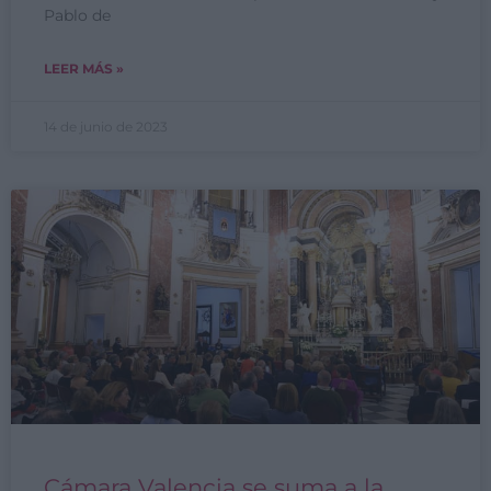
Pablo de
LEER MÁS »
14 de junio de 2023
Cámara Valencia se suma a la