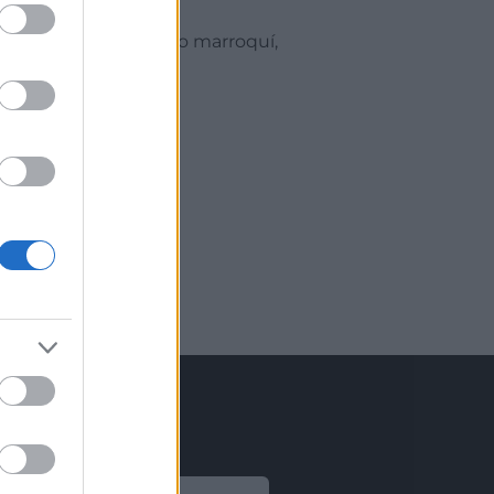
 del tejido productivo marroquí,