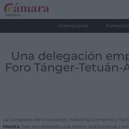
Internacional
Formació
Una delegación empr
Foro Tánger-Tetuán-
La Consellera de Innovación, Industria, Comercio y Tur
Morata,
han encabezado una misión institucional y emp