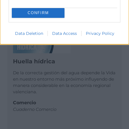
CONFIRM
Data Deletion
Data Access
Privacy Policy
Huella hídrica
De la correcta gestión del agua depende la Vida
en nuestro entorno más próximo influyendo de
manera considerable en la economía regional
valenciana.
Comercio
Cuaderno Comercio