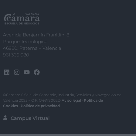
Avenida Benjamín Franklin, 8
Parque Tecnológico
46980, Paterna – Valencia
961 366 080
©Cámara Oficial de Comercio, Industria, Servicios y Navegación de
València 2023 – CIF: Q4673002D
Aviso legal
·
Política de
Cookies
·
Política de privacidad
Campus Virtual