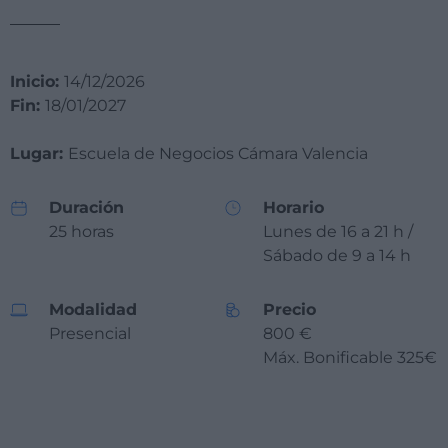
Inicio:
14/12/2026
Fin:
18/01/2027
Lugar:
Escuela de Negocios Cámara Valencia
Duración
Horario
25 horas
Lunes de 16 a 21 h /
Sábado de 9 a 14 h
Modalidad
Precio
Presencial
800 €
Máx. Bonificable 325€