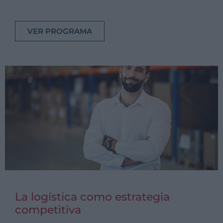
VER PROGRAMA
La logística como estrategia
competitiva