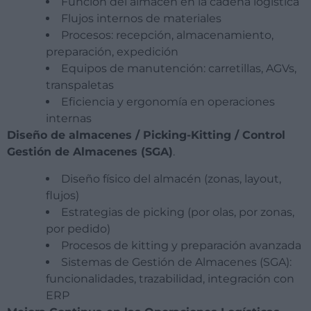
Función del almacén en la cadena logística
Flujos internos de materiales
Procesos: recepción, almacenamiento,
preparación, expedición
Equipos de manutención: carretillas, AGVs,
transpaletas
Eficiencia y ergonomía en operaciones
internas
Diseño de almacenes / Picking-Kitting / Control
Gestión de Almacenes (SGA)
.
Diseño físico del almacén (zonas, layout,
flujos)
Estrategias de picking (por olas, por zonas,
por pedido)
Procesos de kitting y preparación avanzada
Sistemas de Gestión de Almacenes (SGA):
funcionalidades, trazabilidad, integración con
ERP