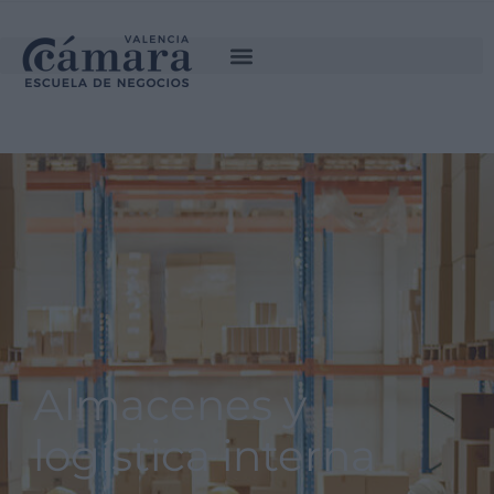
INSCRÍBETE
SOLICITA INFORMACIÓN
Almacenes y
logística interna