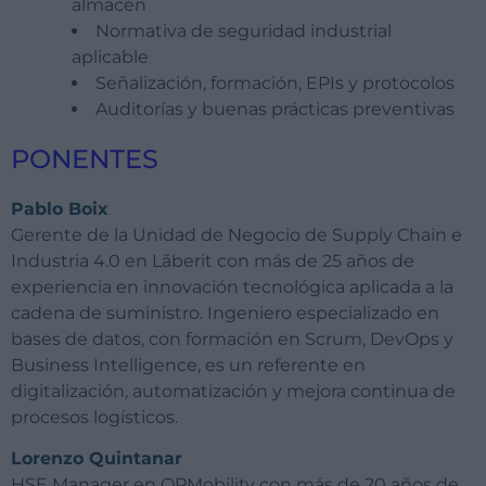
almacén
Normativa de seguridad industrial
aplicable
Señalización, formación, EPIs y protocolos
Auditorías y buenas prácticas preventivas
PONENTES
Pablo Boix
Gerente de la Unidad de Negocio de
Supply
Chain e
Industria 4.0 en
Lãberit
con más de 25 años de
experiencia en innovación tecnológica aplicada a la
cadena de suministro. Ingeniero especializado en
bases de datos, con formación en Scrum, DevOps y
Business
Intelligence
, es un referente en
digitalización, automatización y mejora continua de
procesos logísticos.
Lorenzo Quintanar
HSE Manager en
OPMobility
con más de 20 años de