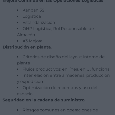
Mejora Continua en las Operaciones Logísticas
Kanban 5S
Logística
Estandarización
OHP Logística, Rol Responsable de
Almacén
A3 Mejora
Distribución en planta
.
Criterios de diseño del layout interno de
planta
Flujos productivos: en línea, en U, funcional
Interrelación entre almacenes, producción
y expedición
Optimización de recorridos y uso del
espacio
Seguridad
en la cadena de suministro.
Riesgos comunes en operaciones de