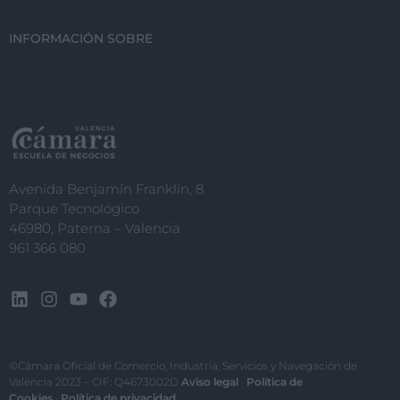
INFORMACIÓN SOBRE
Avenida Benjamín Franklin, 8
Parque Tecnológico
46980, Paterna – Valencia
961 366 080
©Cámara Oficial de Comercio, Industria, Servicios y Navegación de
València 2023 – CIF: Q4673002D
Aviso legal
·
Política de
Cookies
·
Política de privacidad