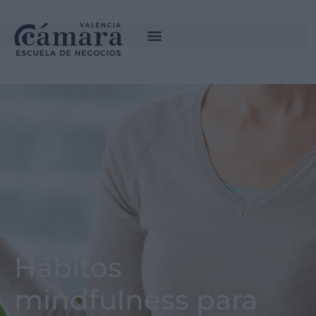
Hábitos
mindfulness para