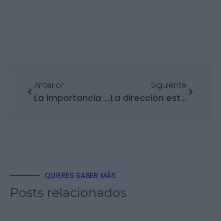
Anterior
Siguiente
La importancia del Employer Branding en la empresa
La dirección estratégica en la empresa
QUIERES SABER MÁS
Posts relacionados