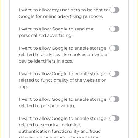
I want to allow my user data to be sent to
Google for online advertising purposes.
CURSOS RELACIONADOS
I want to allow Google to send me
Elige cuál será tu próximo
personalized advertising.
paso
I want to allow Google to enable storage
related to analytics like cookies on web or
Avanza en tu desarrollo profesional y conviértete en un
device identifiers in apps.
experto en el área
I want to allow Google to enable storage
related to functionality of the website or
app.
I want to allow Google to enable storage
related to personalization.
I want to allow Google to enable storage
related to security, including
authentication functionality and fraud
prevention, and other user protection.