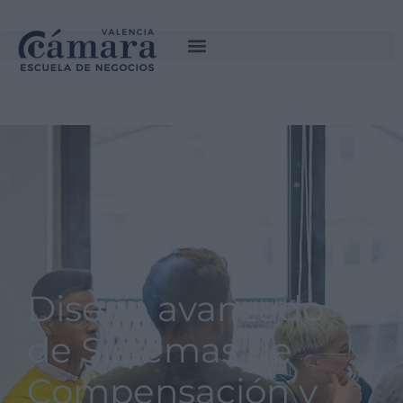
SOLICITA INFORMACIÓN
Diseño avanzado
de Sistemas de
Compensación y