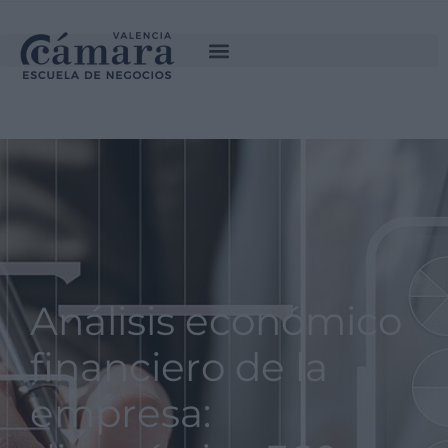
INSCRÍBETE
SOLICITA INFORMACIÓN
Análisis económico
financiero de la
empresa: