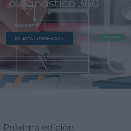
diagnóstico 360
INSCRÍBETE
ITINERARIO
SOLICITA INFORMACIÓN
Próxima edición