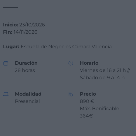
Inicio:
23/10/2026
Fin:
14/11/2026
Lugar:
Escuela de Negocios Cámara Valencia
Duración
Horario
28 horas
Viernes de 16 a 21 h //
Sábado de 9 a 14 h
Modalidad
Precio
Presencial
890 €
Máx. Bonificable
364€