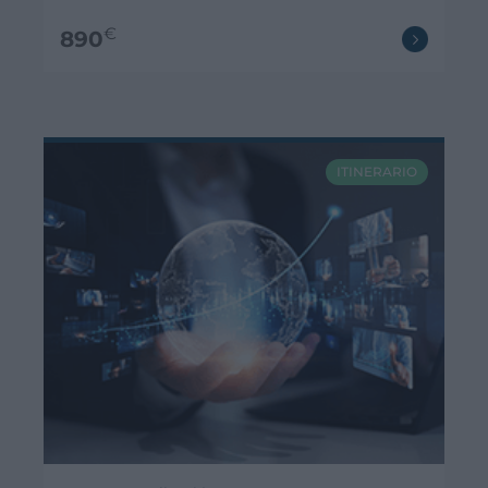
€
890
ITINERARIO