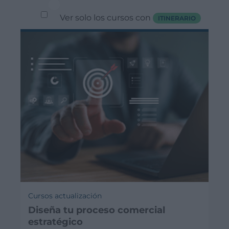
Ver solo los cursos con
ITINERARIO
Cursos actualización
Diseña tu proceso comercial
estratégico