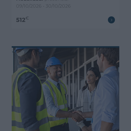
09/10/2026 - 30/10/2026
€
512