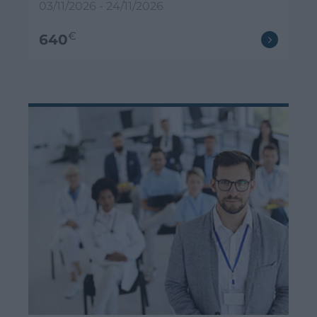
03/11/2026 - 24/11/2026
€
640