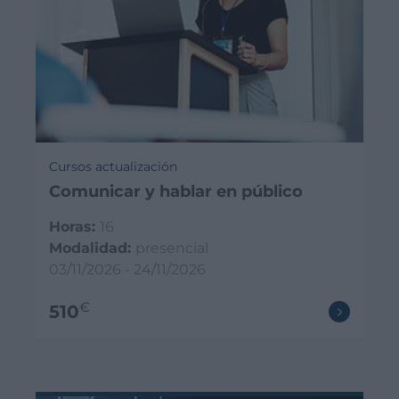
Cursos actualización
Comunicar y hablar en público
Horas:
16
Modalidad:
presencial
03/11/2026 - 24/11/2026
€
510