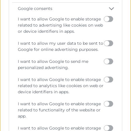
Google consents
Cursos actualización
I want to allow Google to enable storage
Incoterms, transporte y logística
related to advertising like cookies on web
internacional
or device identifiers in apps.
Horas:
15
I want to allow my user data to be sent to
Modalidad:
presencial
Google for online advertising purposes.
30/10/2026 - 27/11/2026
I want to allow Google to send me
€
480
personalized advertising.
I want to allow Google to enable storage
related to analytics like cookies on web or
device identifiers in apps.
ITINERARIO
I want to allow Google to enable storage
related to functionality of the website or
app.
I want to allow Google to enable storage