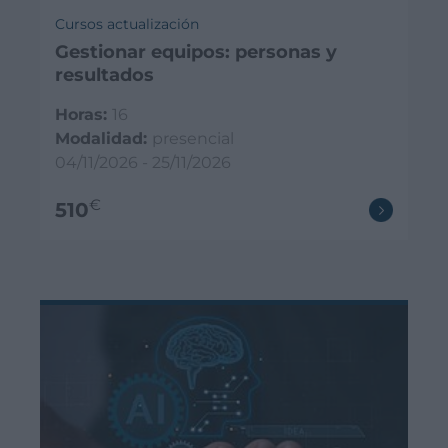
Cursos actualización
Gestionar equipos: personas y
resultados
Horas:
16
Modalidad:
presencial
04/11/2026 - 25/11/2026
€
510