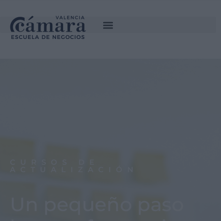
CURSOS DE
ACTUALIZACIÓN
Un pequeño paso