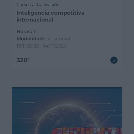
Cursos actualización
Inteligencia competitiva
internacional
Horas:
10
Modalidad:
presencial
13/11/2026 - 14/11/2026
€
320