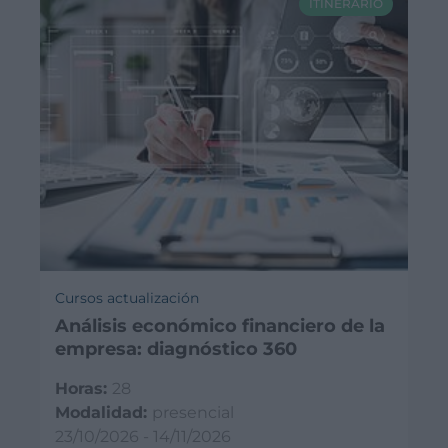
ITINERARIO
Cursos actualización
Análisis económico financiero de la
empresa: diagnóstico 360
Horas:
28
Modalidad:
presencial
23/10/2026 - 14/11/2026