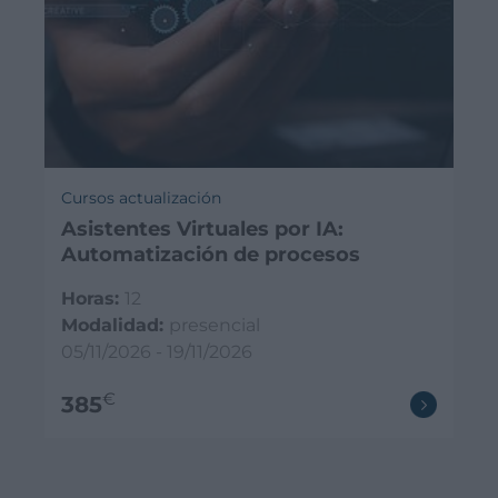
Cursos actualización
Asistentes Virtuales por IA:
Automatización de procesos
Horas:
12
Modalidad:
presencial
05/11/2026 - 19/11/2026
€
385