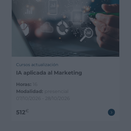
Cursos actualización
IA aplicada al Marketing
Horas:
16
Modalidad:
presencial
07/10/2026 - 28/10/2026
€
512