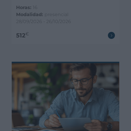
Horas:
16
Modalidad:
presencial
28/09/2026 - 26/10/2026
€
512