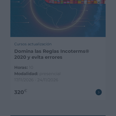
Cursos actualización
Domina las Reglas Incoterms®
2020 y evita errores
Horas:
10
Modalidad:
presencial
17/11/2026 - 24/11/2026
€
320