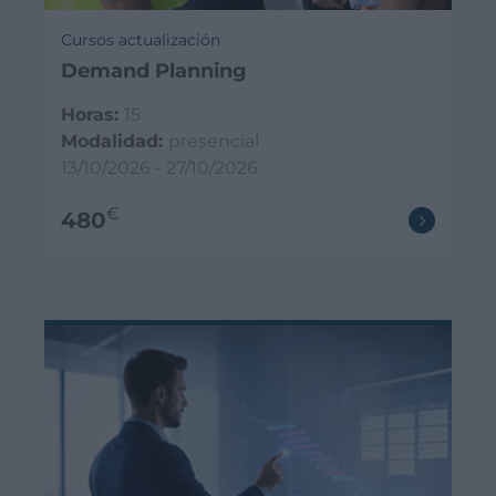
Cursos actualización
Demand Planning
Horas:
15
Modalidad:
presencial
13/10/2026 - 27/10/2026
€
480