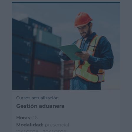
Cursos actualización
Gestión aduanera
Horas:
16
Modalidad:
presencial
12/11/2026 - 20/11/2026