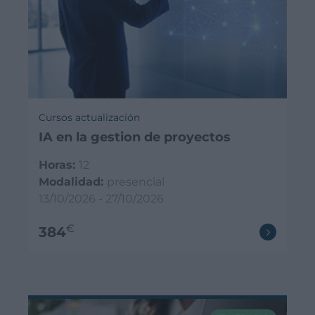
Cursos actualización
IA en la gestion de proyectos
Horas:
12
Modalidad:
presencial
13/10/2026 - 27/10/2026
€
384