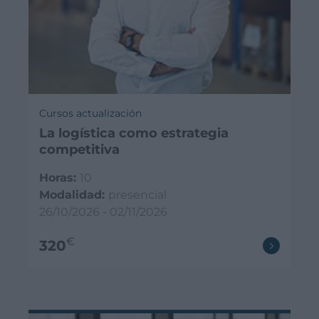
Cursos actualización
La logística como estrategia
competitiva
Horas:
10
Modalidad:
presencial
26/10/2026 - 02/11/2026
€
320