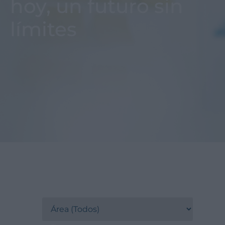
hoy, un futuro sin
límites