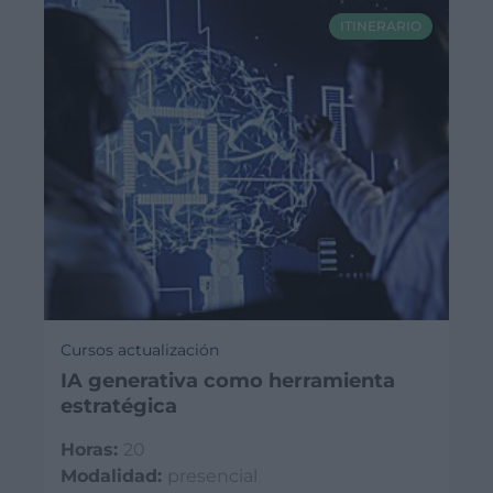
ITINERARIO
Cursos actualización
IA generativa como herramienta
estratégica
Horas:
20
Modalidad:
presencial