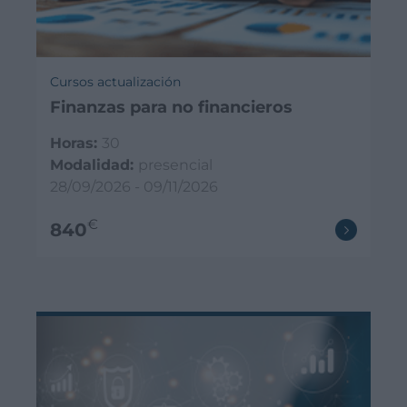
Cursos actualización
Finanzas para no financieros
Horas:
30
Modalidad:
presencial
28/09/2026 - 09/11/2026
€
840