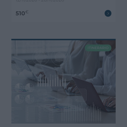
€
510
ITINERARIO