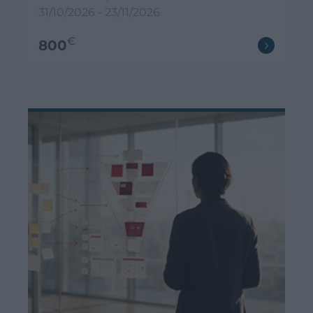
31/10/2026 - 23/11/2026
€
800