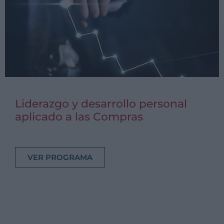
Liderazgo y desarrollo personal
aplicado a las Compras
VER PROGRAMA