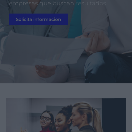
empresas que buscan resultados
Solicita información