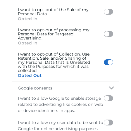
Google and its third-party tags to use your data for
I want to opt-out of the Sale of my
below specified purposes in below Google consent
Personal Data.
section.
Opted In
I want to opt-out of processing my
Personal Data for Targeted
Advertising.
Opted In
I want to opt-out of Collection, Use,
Retention, Sale, and/or Sharing of
my Personal Data that Is Unrelated
with the Purposes for which it was
collected.
Opted Out
Google consents
I want to allow Google to enable storage
related to advertising like cookies on web
or device identifiers in apps.
I want to allow my user data to be sent to
Google for online advertising purposes.