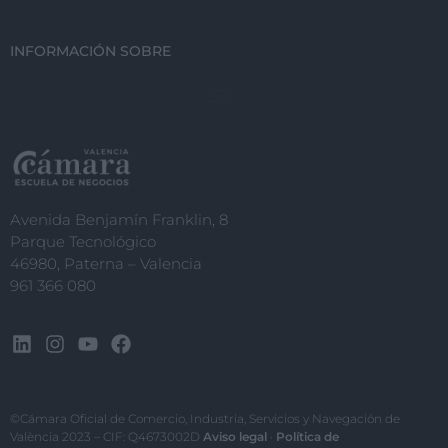
INFORMACIÓN SOBRE
Avenida Benjamín Franklin, 8
Parque Tecnológico
46980, Paterna – Valencia
961 366 080
©Cámara Oficial de Comercio, Industria, Servicios y Navegación de
València 2023 – CIF: Q4673002D
Aviso legal
·
Política de