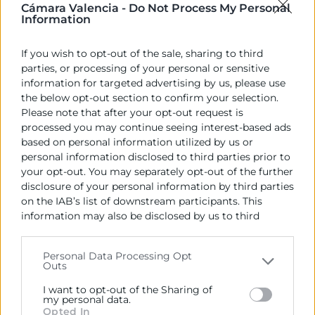
Cámara Valencia -
Do Not Process My Personal
Information
If you wish to opt-out of the sale, sharing to third
parties, or processing of your personal or sensitive
information for targeted advertising by us, please use
the below opt-out section to confirm your selection.
Please note that after your opt-out request is
processed you may continue seeing interest-based ads
based on personal information utilized by us or
personal information disclosed to third parties prior to
your opt-out. You may separately opt-out of the further
disclosure of your personal information by third parties
on the IAB’s list of downstream participants. This
information may also be disclosed by us to third
parties on the
IAB’s List of Downstream Participants
that may further disclose it to other third parties.
Personal Data Processing Opt
Outs
Please note that this website/app uses one or more
Google services and may gather and store information
I want to opt-out of the Sharing of
including but not limited to your visit or usage
my personal data.
Opted In
behaviour. You may click to grant or deny consent to