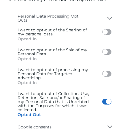
Características avanzadas.
parties on the
IAB’s List of Downstream Participants
GPTs personalizados.
that may further disclose it to other third parties.
Personal Data Processing Opt
Plugins.
Outs
Please note that this website/app uses one or more
Google services and may gather and store information
PONENTES
I want to opt-out of the Sharing of
including but not limited to your visit or usage
my personal data.
Opted In
behaviour. You may click to grant or deny consent to
Álex Rubio
Google and its third-party tags to use your data for
I want to opt-out of the Sale of my
Planner especializado en publicidad e innovación
below specified purposes in below Google consent
Personal Data.
tecnológica.
section.
Opted In
Emprendedor y fundador de diversas empresas y
I want to opt-out of processing my
Personal Data for Targeted
eventos, conferenciante, profesor universitario y
Advertising.
escritor.
Opted In
Director y Chief Strategy Officer de Twelfhundred.
I want to opt-out of Collection, Use,
Retention, Sale, and/or Sharing of
my Personal Data that Is Unrelated
Profesor universitario, conferenciante internacional y
with the Purposes for which it was
collected.
TEDxSpeaker.
Opted Out
Google consents
METODOLOGÍA