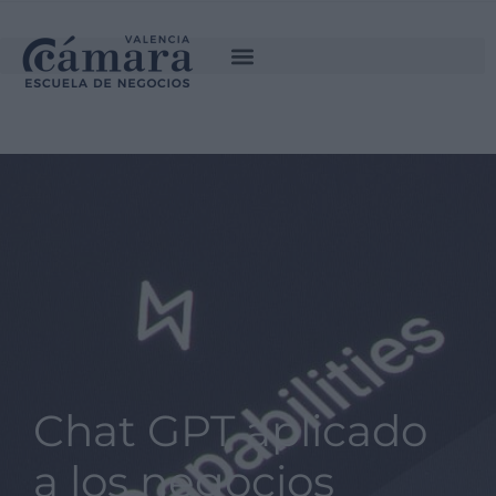
SOLICITA INFORMACIÓN
Chat GPT aplicado
a los negocios