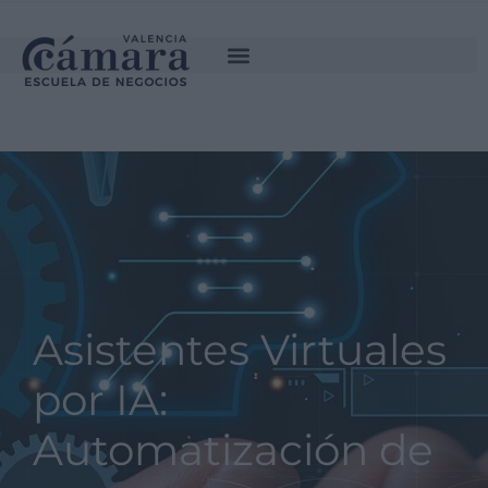
INSCRÍBETE
SOLICITA INFORMACIÓN
Asistentes Virtuales
por IA:
Automatización de