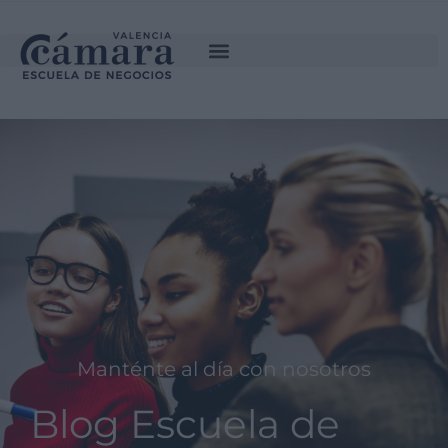
Manténte al día con nosotros
Blog Escuela de