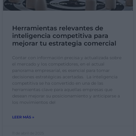
Herramientas relevantes de
inteligencia competitiva para
mejorar tu estrategia comercial
Contar con información precisa y actualizada sobre
el mercado y los competidores, en el actual
panorama empresarial, es esencial para tomar
decisiones estratégicas acertadas. La inteligencia
competitiva se ha convertido en una de las
herramientas clave para aquellas empresas que
desean mejorar su posicionamiento y anticiparse a
los movimientos del
LEER MÁS »
11 de abril de 2025