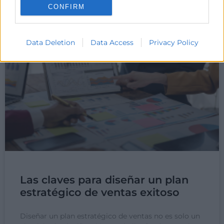
CONFIRM
12 de mayo de 2025
Data Deletion
Data Access
Privacy Policy
Las claves para diseñar un plan
estratégico de ventas exitoso
Diseñar un plan estratégico de ventas no es solo un