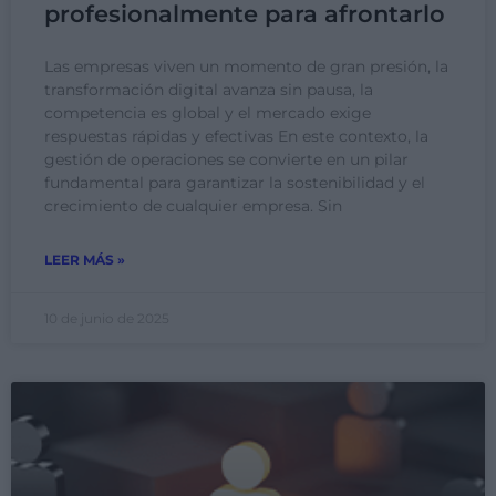
profesionalmente para afrontarlo
Las empresas viven un momento de gran presión, la
transformación digital avanza sin pausa, la
competencia es global y el mercado exige
respuestas rápidas y efectivas En este contexto, la
gestión de operaciones se convierte en un pilar
fundamental para garantizar la sostenibilidad y el
crecimiento de cualquier empresa. Sin
LEER MÁS »
10 de junio de 2025