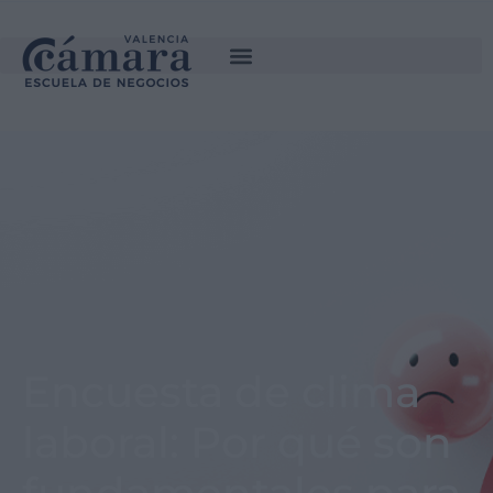
Encuesta de clima
laboral: Por qué son