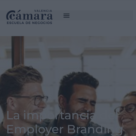
La importancia del
Employer Branding