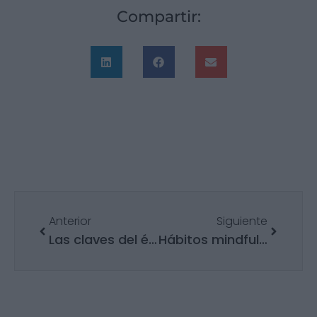
Compartir:
Anterior
Siguiente
Las claves del éxito en la internacionalización de la PYME
Hábitos mindfulness para trabajadores