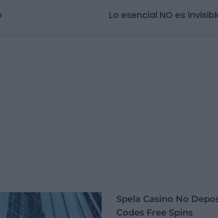
o
Spela Casino No Depo
Codes Free Spins