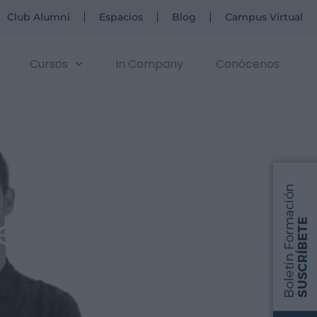
Club Alumni
Espacios
Blog
Campus Virtual
Cursos
In Company
Conócenos
e casilla