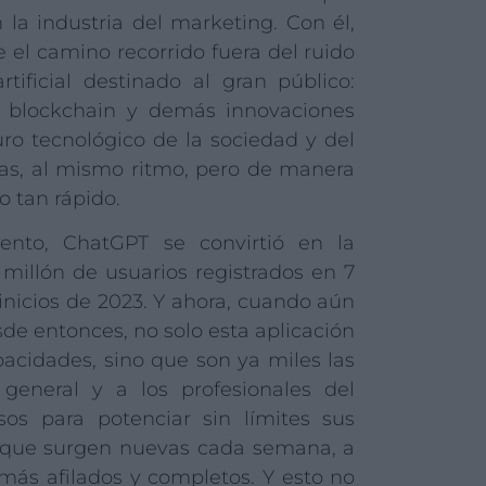
a industria del marketing. Con él,
 el camino recorrido fuera del ruido
rtificial destinado al gran público:
 blockchain y demás innovaciones
o tecnológico de la sociedad y del
las, al mismo ritmo, pero de manera
o tan rápido.
nto, ChatGPT se convirtió en la
 millón de usuarios registrados en 7
 inicios de 2023. Y ahora, cuando aún
sde entonces, no solo esta aplicación
idades, sino que son ya miles las
general y a los profesionales del
os para potenciar sin límites sus
as que surgen nuevas cada semana, a
más afilados y completos. Y esto no