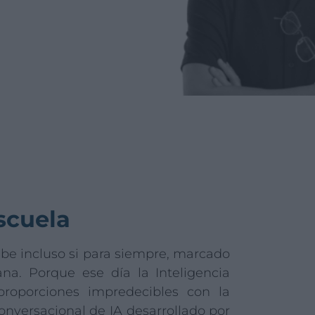
scuela
be incluso si para siempre, marcado
na. Porque ese día la Inteligencia
proporciones impredecibles con la
nversacional de IA desarrollado por