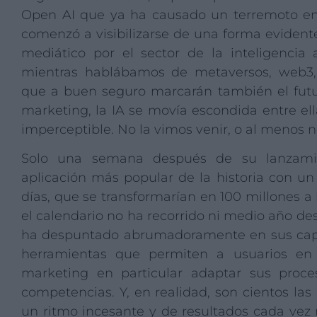
Open AI que ya ha causado un terremoto en l
comenzó a visibilizarse de una forma evidente
mediático por el sector de la inteligencia a
mientras hablábamos de metaversos, web3,
que a buen seguro marcarán también el futur
marketing, la IA se movía escondida entre el
imperceptible. No la vimos venir, o al menos n
Solo una semana después de su lanzamie
aplicación más popular de la historia con un
días, que se transformarían en 100 millones a
el calendario no ha recorrido ni medio año de
ha despuntado abrumadoramente en sus capac
herramientas que permiten a usuarios en 
marketing en particular adaptar sus proces
competencias. Y, en realidad, son cientos l
un ritmo incesante y de resultados cada vez 