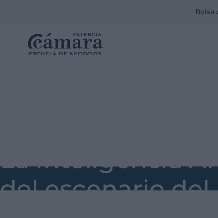
Bolsa 
La Inteligencia Art
del escenario de