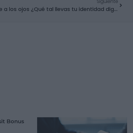
Siguiente
Lo esencial NO es invisible a los ojos ¿Qué tal llevas tu identidad digital?
sit Bonus