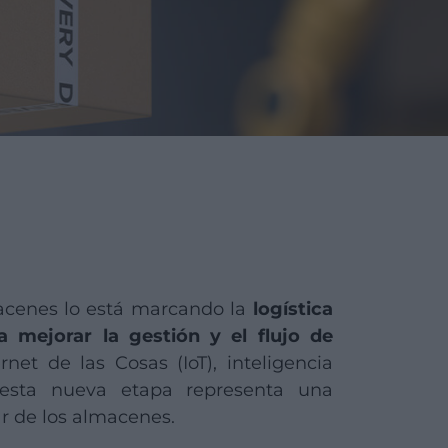
acenes lo está marcando la
logística
a mejorar la gestión y el flujo de
net de las Cosas (IoT), inteligencia
n, esta nueva etapa representa una
r de los almacenes.