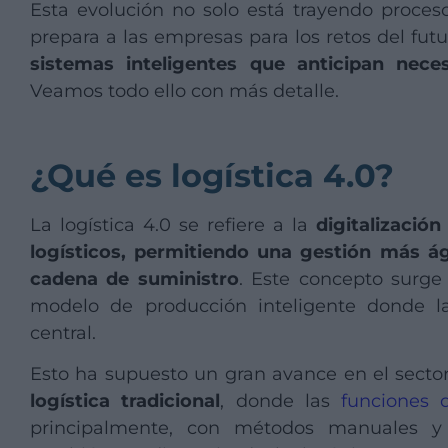
Esta evolución no solo está trayendo proces
prepara a las empresas para los retos del fut
sistemas inteligentes que anticipan nece
Veamos todo ello con más detalle.
¿Qué es logística 4.0?
La logística 4.0 se refiere a la
digitalizació
logísticos, permitiendo una gestión más ág
cadena de suministro
. Este concepto surge
modelo de producción inteligente donde 
central.
Esto ha supuesto un gran avance en el sector 
logística tradicional
, donde las
funciones d
principalmente, con métodos manuales y 