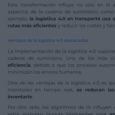
Esta transformación influye no solo en el 
aspectos de la cadena de suministro, como e
ejemplo,
la logística 4.0 en transporte usa e
rutas más eficientes
y reducir los costes y ti
Ventajas de la logística 4.0 destacadas
La implementación de la logística 4.0 supone
cadena de suministro. Uno de los más c
eficiencia
, debido a que los procesos automa
minimizan los errores humanos.
Otra de las ventajas de la logística 4.0 es qu
monitoreo en tiempo real,
se reducen las
inventario
.
Por otro lado, los algoritmos de IA influyen
estos elaboran
layouts
inteligentes para
a