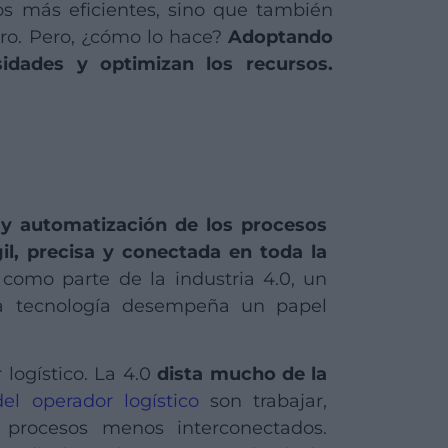
os más eficientes, sino que también
uro. Pero, ¿cómo lo hace?
Adoptando
sidades y optimizan los recursos.
n y automatización de los procesos
il, precisa y conectada en toda la
 como parte de la industria 4.0, un
la tecnología desempeña un papel
logístico. La 4.0
dista mucho de la
el operador logístico
son trabajar,
procesos menos interconectados.