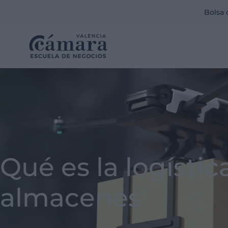
Bolsa 
Qué es la logístic
almacenes