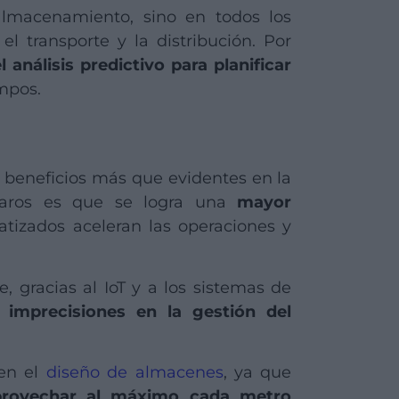
almacenamiento, sino en todos los
l transporte y la distribución. Por
l análisis predictivo para planificar
empos.
 beneficios más que evidentes en la
laros es que se logra una
mayor
tizados aceleran las operaciones y
e, gracias al IoT y a los sistemas de
 imprecisiones en la gestión del
 en el
diseño de almacenes
, ya que
provechar al máximo cada metro