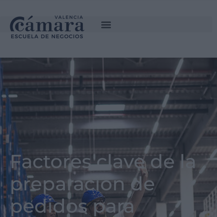
Factores clave de la
preparación de
pedidos para