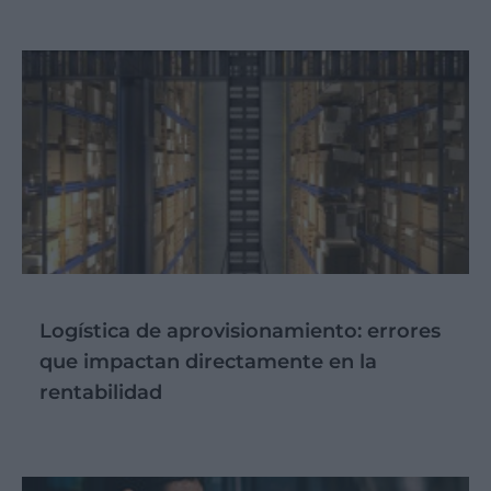
Logística de aprovisionamiento: errores
que impactan directamente en la
rentabilidad