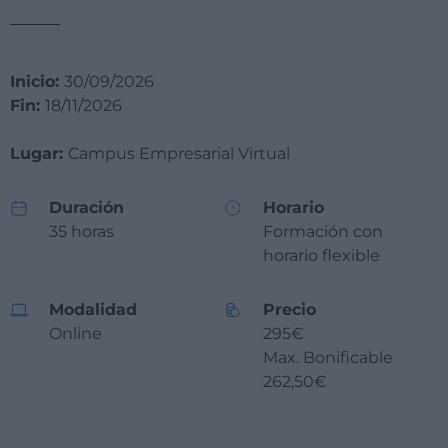
Inicio:
30/09/2026
Fin:
18/11/2026
Lugar:
Campus Empresarial Virtual
Duración
Horario
35 horas
Formación con
horario flexible
Modalidad
Precio
Online
295€
Max. Bonificable
262,50€