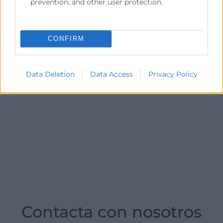
prevention, and other user protection.
Solicita tu ayuda
CONFIRM
Data Deletion
Data Access
Privacy Policy
Contacta con nosotros