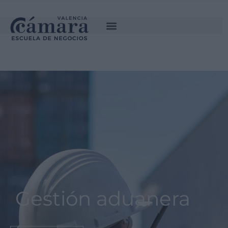
INSCRÍBETE
SOLICITA INFORMACIÓN
Gestión aduanera