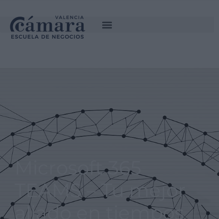
SOLICITA INFORMACIÓN
Microsoft 365
TEAMS – Tu mejor
aliado en tiempos