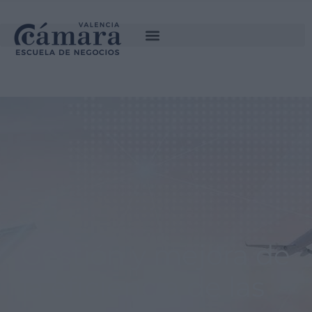
SOLICITA INFORMACIÓN
Gestión y mejora de
la eficiencia de las