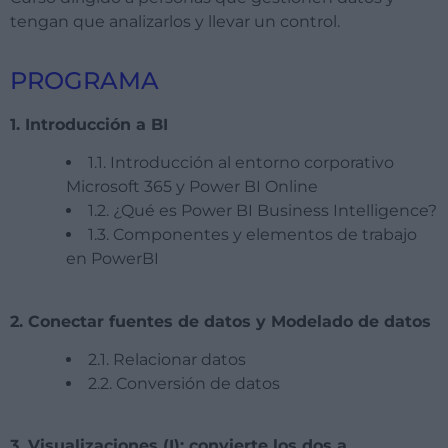
tengan que analizarlos y llevar un control.
PROGRAMA
1. Introducción a BI
1.1. Introducción al entorno corporativo
Microsoft 365 y Power BI Online
1.2. ¿Qué es Power BI Business Intelligence?
1.3. Componentes y elementos de trabajo
en PowerBI
2. Conectar fuentes de datos y Modelado de datos
2.1. Relacionar datos
2.2. Conversión de datos
3. Visualizaciones (I): convierte los dos a