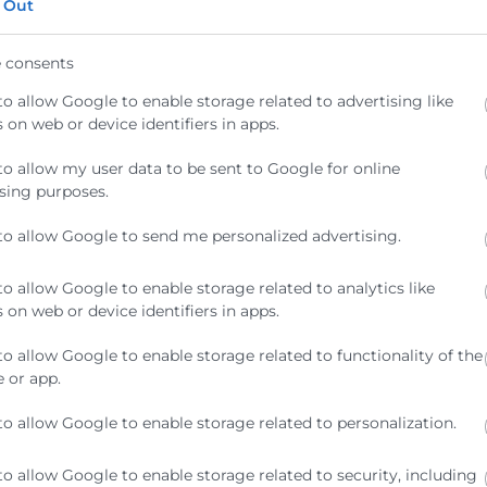
 Out
 consents
to allow Google to enable storage related to advertising like
 on web or device identifiers in apps.
igital.
to allow my user data to be sent to Google for online
gital.
sing purposes.
to allow Google to send me personalized advertising.
el balance.
to allow Google to enable storage related to analytics like
 on web or device identifiers in apps.
omo instrumento de gestión en épocas de incertidumbre.
to allow Google to enable storage related to functionality of the
 or app.
to allow Google to enable storage related to personalization.
lores de la empresa.
to allow Google to enable storage related to security, including