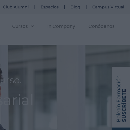
Club Alumni
Espacios
Blog
Campus Virtual
SOLICITA INFORMACIÓN
Cursos
In Company
Conócenos
curso.
arial