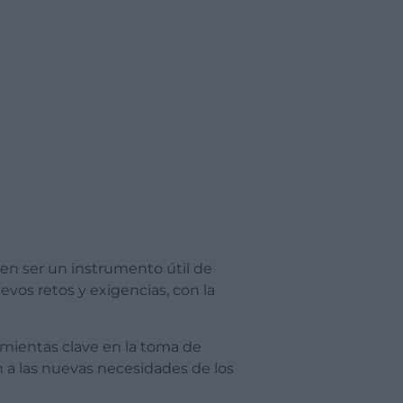
den ser un instrumento útil de
evos retos y exigencias, con la
amientas clave en la toma de
n a las nuevas necesidades de los