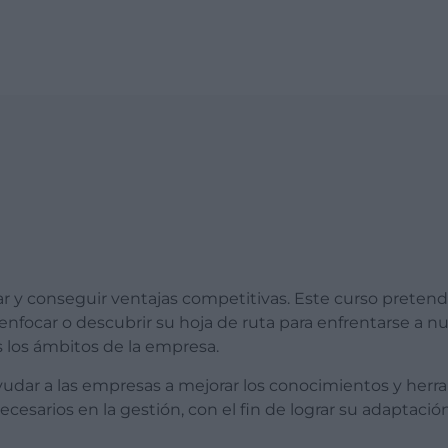
rar y conseguir ventajas competitivas. Este curso preten
eenfocar o descubrir su hoja de ruta para enfrentarse a nu
s los ámbitos de la empresa.
yudar a las empresas a mejorar los conocimientos y herr
esarios en la gestión, con el fin de lograr su adaptació