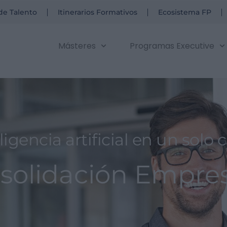
de Talento
Itinerarios Formativos
Ecosistema FP
Másteres
Programas Executive
igencia artificial en un solo 
olidación Empres