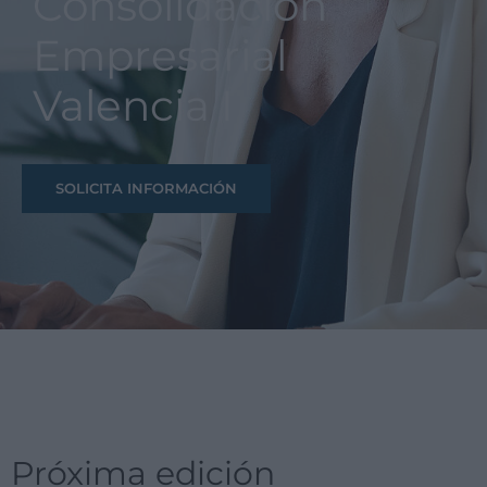
Consolidación
Empresarial
Valencia I
SOLICITA INFORMACIÓN
Próxima edición