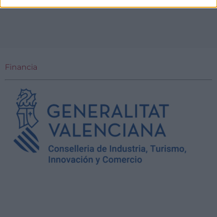
Financia