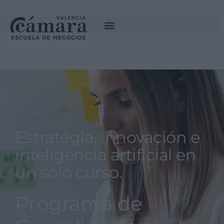
SOLICITA INFORMACIÓN
Estrategia, innovación e
inteligencia artificial en
un solo curso.
Programa de