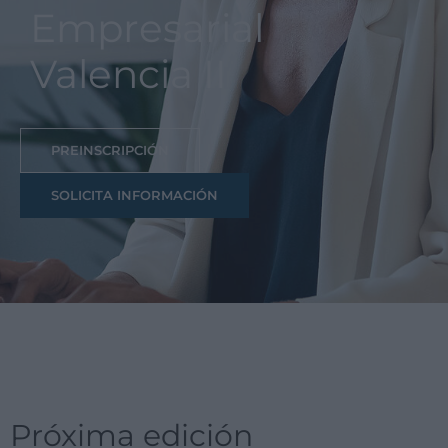
Empresarial
Valencia II
PREINSCRIPCIÓN
SOLICITA INFORMACIÓN
Próxima edición