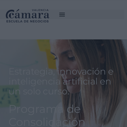
PREINSCRIPCIÓN
SOLICITA INFORMACIÓN
Estrategia, innovación e
inteligencia artificial en
un solo curso.
Programa de
Consolidación