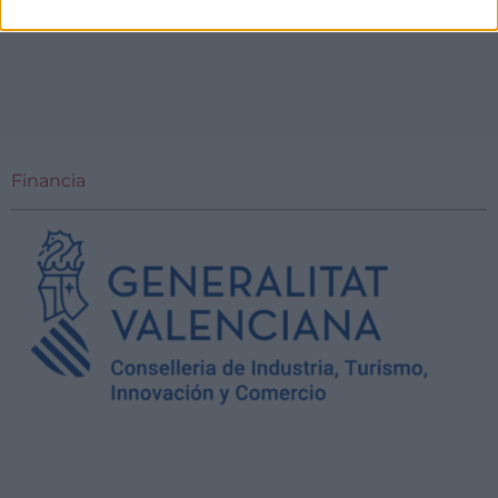
Financia