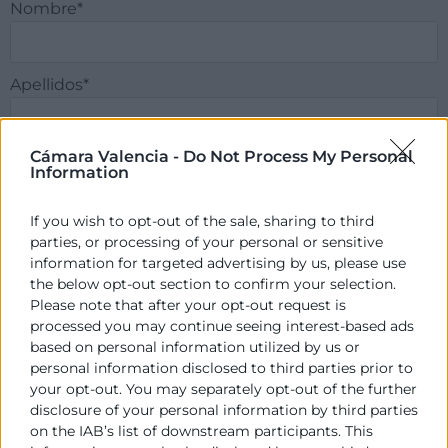
Nombre*
Apellidos*
Cámara Valencia -
Do Not Process My Personal
Correo electronico*
Information
If you wish to opt-out of the sale, sharing to third
Móvil*
parties, or processing of your personal or sensitive
information for targeted advertising by us, please use
the below opt-out section to confirm your selection.
Please note that after your opt-out request is
Fecha de Nacimiento*
processed you may continue seeing interest-based ads
based on personal information utilized by us or
personal information disclosed to third parties prior to
your opt-out. You may separately opt-out of the further
disclosure of your personal information by third parties
Acepto el
Aviso Legal
y la
Política de Privacidad
de
Cámara Valencia
*
on the IAB’s list of downstream participants. This