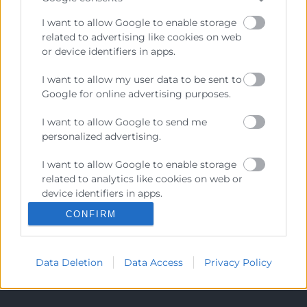
I want to allow Google to enable storage
related to advertising like cookies on web
or device identifiers in apps.
I want to allow my user data to be sent to
Google for online advertising purposes.
I want to allow Google to send me
personalized advertising.
I want to allow Google to enable storage
ESTUDIA CON NOSOTROS
related to analytics like cookies on web or
device identifiers in apps.
CONFIRM
I want to allow Google to enable storage
related to functionality of the website or
LA ESCUELA
app.
Data Deletion
Data Access
Privacy Policy
I want to allow Google to enable storage
related to personalization.