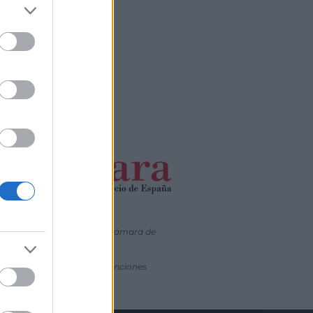
ia oficial o a través de la Cámara de
ara la gestión de las subvenciones