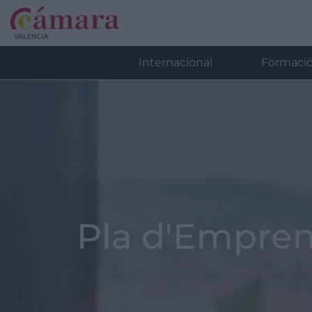
Internacional
Formaci
Pla d'Empre