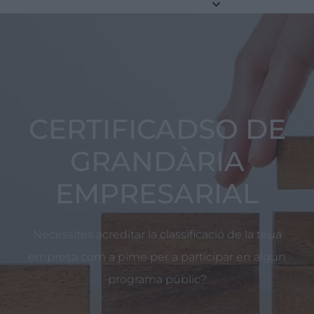
CERTIFICADSO DE
GRANDÀRIA
EMPRESARIAL
Necessites acreditar la classificació de la teua
empresa com a pime per a participar en algun
programa públic?