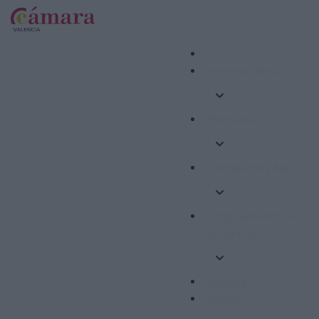
Internacional
Formació
Competitivitat
Emprenedoria i
Ocupació
Ajudes
Altres