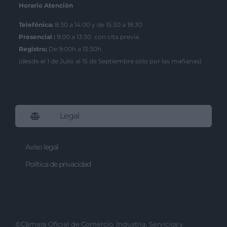
Horario Atención
Telefónica:
8:30 a 14:00 y de 15:30 a 18:30
Presencial :
9:00 a 13:30 con cita previa.
Registro;
De 9:00h a 13:30h.
(desde el 1 de Julio al 15 de Septiembre sólo por las mañanas)
Legal
Aviso legal
Política de privacidad
©Cámara Oficial de Comercio, Industria, Servicios y