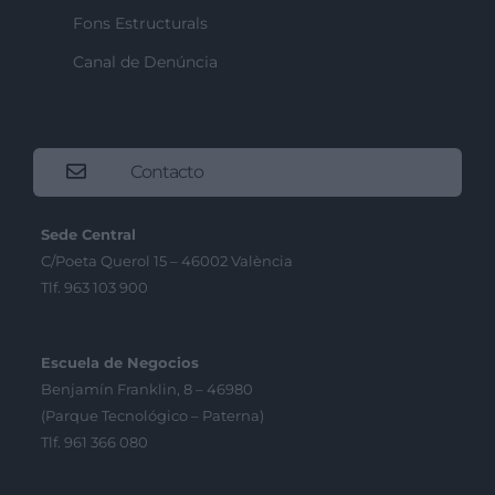
Fons Estructurals
Canal de Denúncia
Contacto
Sede Central
C/Poeta Querol 15 – 46002 València
Tlf. 963 103 900
Escuela de Negocios
Benjamín Franklin, 8 – 46980
(Parque Tecnológico – Paterna)
Tlf. 961 366 080