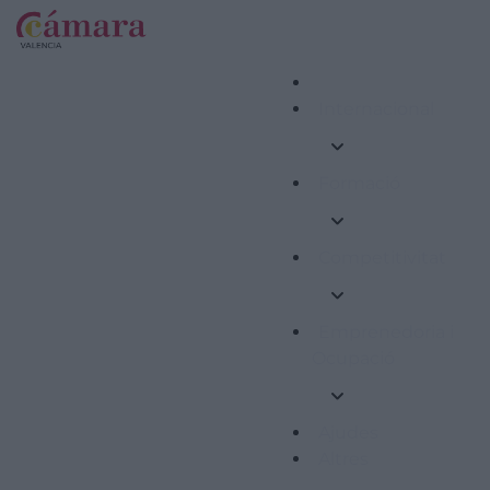
Internacional
Formació
Competitivitat
Emprenedoria i
Ocupació
Ajudes
Altres