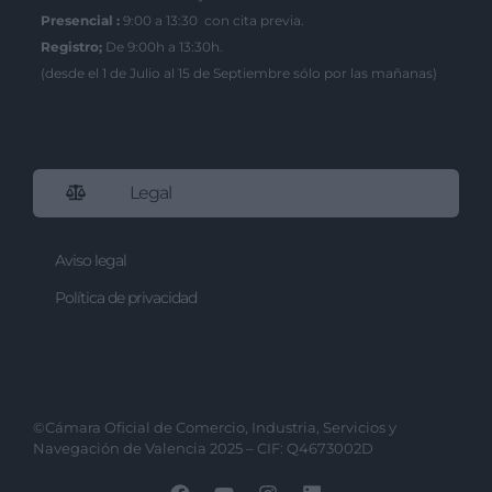
Presencial :
9:00 a 13:30 con cita previa.
Registro;
De 9:00h a 13:30h.
(desde el 1 de Julio al 15 de Septiembre sólo por las mañanas)
Legal
Aviso legal
Política de privacidad
©Cámara Oficial de Comercio, Industria, Servicios y
Navegación de Valencia 2025 – CIF: Q4673002D