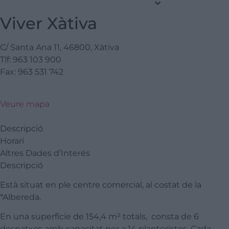
Viver Xàtiva
C/ Santa Ana 11, 46800, Xàtiva
Tlf: 963 103 900
Fax: 963 531 742
Veure mapa
Descripció
Horari
Altres Dades d’Interés
Descripció
Està situat en ple centre comercial, al costat de la
*Albereda.
En una superfície de 154,4 m² totals, consta de 6
despatxos amb capacitat per a 14 planteristes. Cada