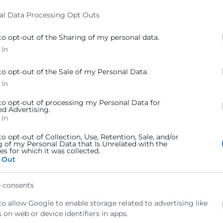
L de las Cámaras de Comercio de España, organizada p
al Data Processing Opt Outs
ER.
to opt-out of the Sharing of my personal data.
 In
to opt-out of the Sale of my Personal Data.
 In
 to opt-out of processing my Personal Data for
ed Advertising.
 In
to opt-out of Collection, Use, Retention, Sale, and/or
g of my Personal Data that Is Unrelated with the
s for which it was collected.
 Out
 consents
to allow Google to enable storage related to advertising like
 on web or device identifiers in apps.