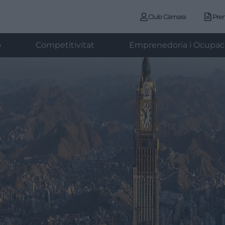
Club Cámara
Pre
ó
Competitivitat
Emprenedoria i Ocupac