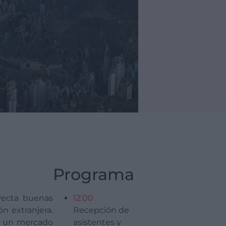
Programa
yecta buenas
12:00
n extranjera.
Recepción de
Es un mercado
asistentes y