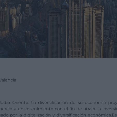
Valencia
edio Oriente. La diversificación de su economía pro
rcio y entretenimiento con el fin de atraer la inversió
do por la digitalización y diversificación económica.