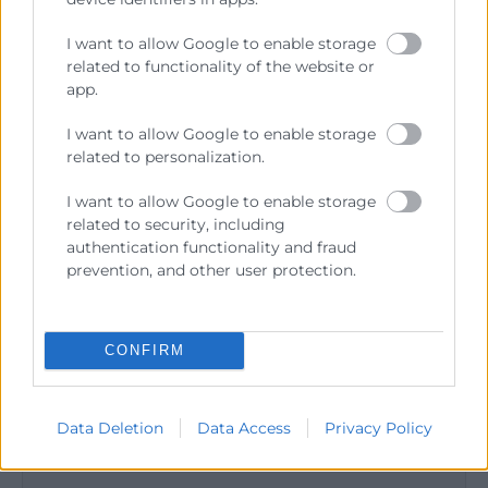
profesionales en el centro del desarrollo y
crecimiento de la empresa.
I want to allow Google to enable storage
related to functionality of the website or
app.
I want to allow Google to enable storage
related to personalization.
Compartir:
I want to allow Google to enable storage
related to security, including
authentication functionality and fraud
prevention, and other user protection.
CONFIRM
Data Deletion
Data Access
Privacy Policy