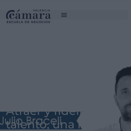
Atraer y fidelizar el
talento, una historia