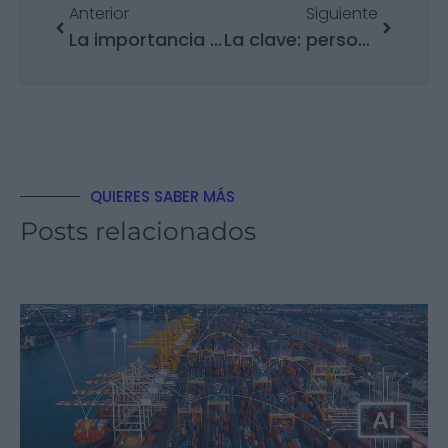
Anterior
Siguiente
La importancia del punto de equilibrio en las empresas
La clave: personas con ilusión y compromiso
QUIERES SABER MÁS
Posts relacionados