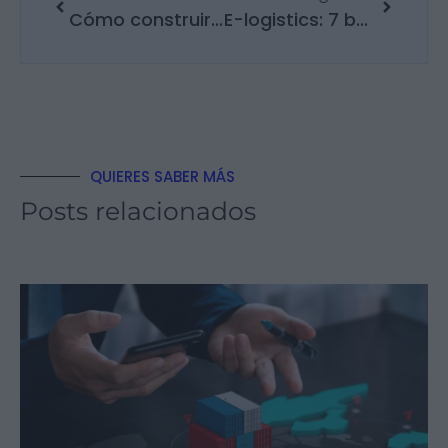
Cómo construir un plan comercial alineado con los objetivos de negocio
E-logistics: 7 beneficios para un e-commerce
QUIERES SABER MÁS
Posts relacionados