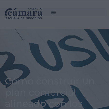
Cómo construir un
plan comercial
alineado con los