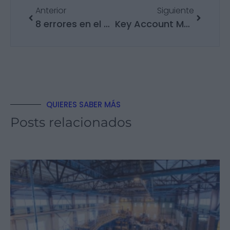
Anterior
Siguiente
8 errores en el control de producción que frenan el crecimiento de la empresa
Key Account Manager (KAM): Funciones destacadas
QUIERES SABER MÁS
Posts relacionados