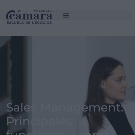
Sales Management:
Principales