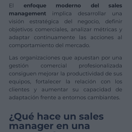
El
enfoque moderno del sales
management
implica desarrollar una
visión estratégica del negocio, definir
objetivos comerciales, analizar métricas y
adaptar continuamente las acciones al
comportamiento del mercado.
Las organizaciones que apuestan por una
gestión comercial profesionalizada
consiguen mejorar la productividad de sus
equipos, fortalecer la relación con los
clientes y aumentar su capacidad de
adaptación frente a entornos cambiantes.
¿Qué hace un sales
manager en una