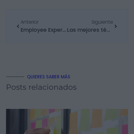
Anterior
Siguiente
Employee Experience: cómo medirla y mejorarla
Las mejores técnicas de estudio que te sorprenderán
QUIERES SABER MÁS
Posts relacionados