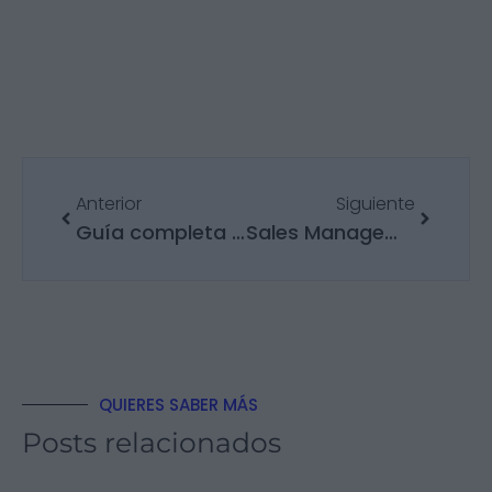
Anterior
Siguiente
Guía completa sobre cómo financiar tu máster en 2026
Sales Management: Principales funciones y cómo formarse
QUIERES SABER MÁS
Posts relacionados