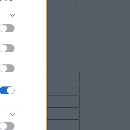
se your