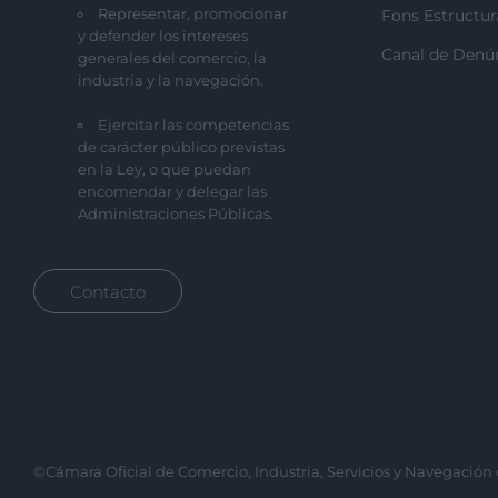
Representar, promocionar
Fons Estructur
y defender los intereses
Canal de Denú
generales del comercio, la
industria y la navegación.
Ejercitar las competencias
de carácter público previstas
en la Ley, o que puedan
encomendar y delegar las
Administraciones Públicas.
Contacto
©Cámara Oficial de Comercio, Industria, Servicios y Navegación