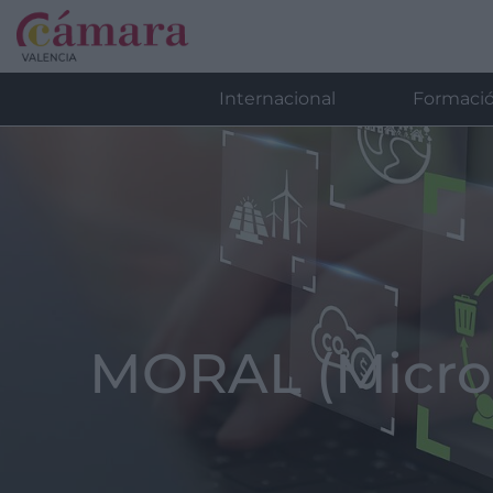
Internacional
Formaci
MORAL (Micro c